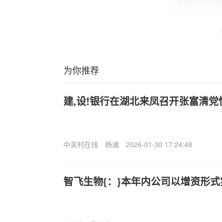
为你推荐
建,设!银行在湖北来凤召开张富清
中关村在线
杨澜
2026-01-30 17:24:48
智飞生物{：}本年内公司以增资形