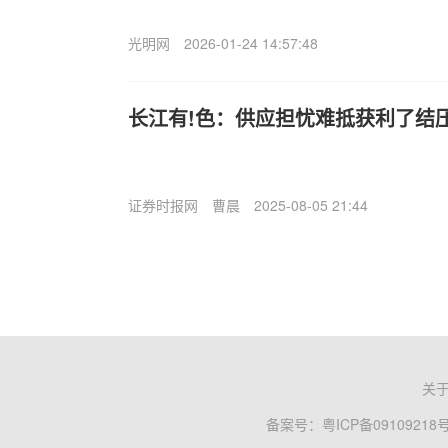
光明网
2026-01-24 14:57:48
长江有!色：供应担忧难抵获利了结压
证券时报网
曹晨
2025-08-05 21:44
关
备案号：
粤ICP备09109218