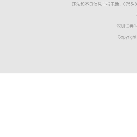
违法和不良信息举报电话：0755-83
深圳证券
Copyright