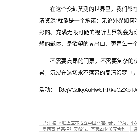
在这个变幻莫测的世界里，我们都在
清资源”就像是一个承诺：无论外界如何
彩的、充满无限可能的视听世界就会为
想的载体，是欲望的🔥出口，更是每一
不需要高昂的门票，不需要复杂的
累，沉浸在这场永不落幕的高清幻梦中
活动：【
8cjVGdkyAuHwSRRkeCZXbTJ
蓝牙.技;术联盟宣布成立中国兴趣小组，华为、小
墨西哥,首富押注天然气，签署20亿美元合约