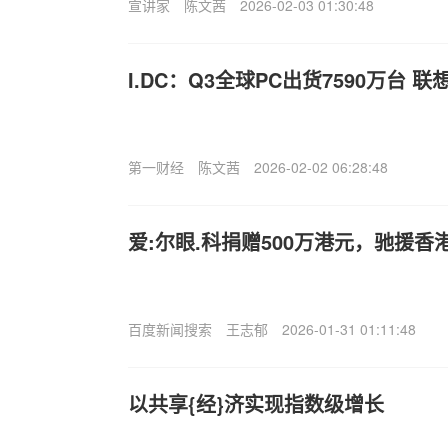
宣讲家
陈文茜
2026-02-03 01:30:48
I.DC：Q3全球PC出货7590万台 联
第一财经
陈文茜
2026-02-02 06:28:48
爱:尔眼.科捐赠500万港元，驰援香
百度新闻搜索
王志郁
2026-01-31 01:11:48
以共享{经}济实现指数级增长