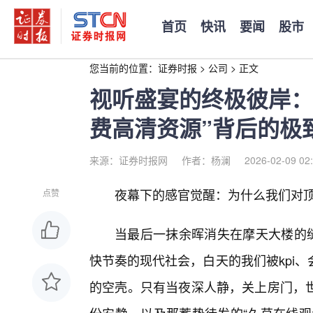
首页
快讯
要闻
股市
您当前的位置：
证券时报
>
公司
>
正文
视听盛宴的终极彼岸：
费高清资源”背后的极
来源：证券时报网
作者：杨澜
2026-02-09 02
夜幕下的感官觉醒：为什么我们对
点赞
当最后一抹余晖消失在摩天大楼的
快节奏的现代社会，白天的我们被kpi
的空壳。只有当夜深人静，关上房门，